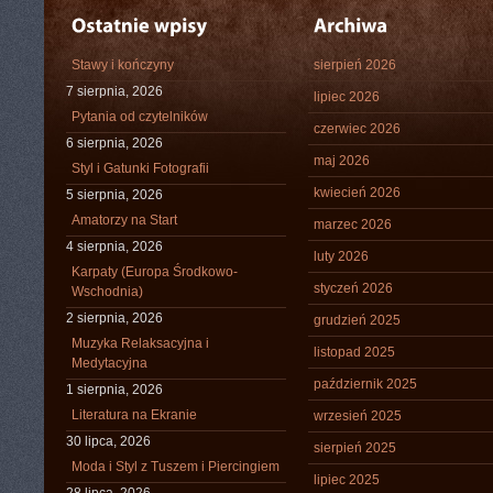
Stawy i kończyny
sierpień 2026
7 sierpnia, 2026
lipiec 2026
Pytania od czytelników
czerwiec 2026
6 sierpnia, 2026
maj 2026
Styl i Gatunki Fotografii
kwiecień 2026
5 sierpnia, 2026
Amatorzy na Start
marzec 2026
4 sierpnia, 2026
luty 2026
Karpaty (Europa Środkowo-
styczeń 2026
Wschodnia)
2 sierpnia, 2026
grudzień 2025
Muzyka Relaksacyjna i
listopad 2025
Medytacyjna
październik 2025
1 sierpnia, 2026
Literatura na Ekranie
wrzesień 2025
30 lipca, 2026
sierpień 2025
Moda i Styl z Tuszem i Piercingiem
lipiec 2025