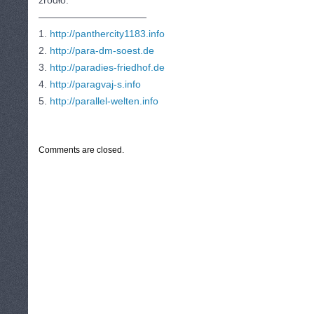
źródło:
———————————
1.
http://panthercity1183.info
2.
http://para-dm-soest.de
3.
http://paradies-friedhof.de
4.
http://paragvaj-s.info
5.
http://parallel-welten.info
CATEGORIES:
TURYSTYKA, PODRÓŻE
Comments are closed.