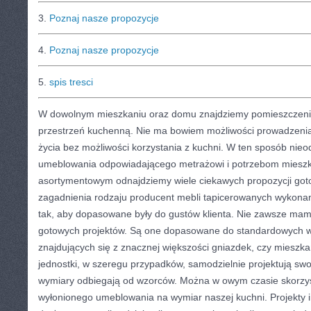
3.
Poznaj nasze propozycje
4.
Poznaj nasze propozycje
5.
spis tresci
W dowolnym mieszkaniu oraz domu znajdziemy pomieszczen
przestrzeń kuchenną. Nie ma bowiem możliwości prowadzenia
życia bez możliwości korzystania z kuchni. W ten sposób nieo
umeblowania odpowiadającego metrażowi i potrzebom miesz
asortymentowym odnajdziemy wiele ciekawych propozycji got
zagadnienia rodzaju producent mebli tapicerowanych wykona
tak, aby dopasowane były do gustów klienta. Nie zawsze mam
gotowych projektów. Są one dopasowane do standardowych
znajdujących się z znacznej większości gniazdek, czy mieszka
jednostki, w szeregu przypadków, samodzielnie projektują sw
wymiary odbiegają od wzorców. Można w owym czasie skorzys
wyłonionego umeblowania na wymiar naszej kuchni. Projekty 