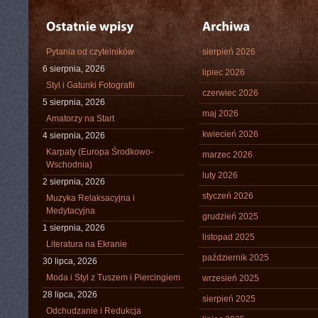
Pytania od czytelników
sierpień 2026
6 sierpnia, 2026
lipiec 2026
Styl i Gatunki Fotografii
czerwiec 2026
5 sierpnia, 2026
maj 2026
Amatorzy na Start
kwiecień 2026
4 sierpnia, 2026
Karpaty (Europa Środkowo-
marzec 2026
Wschodnia)
luty 2026
2 sierpnia, 2026
styczeń 2026
Muzyka Relaksacyjna i
Medytacyjna
grudzień 2025
1 sierpnia, 2026
listopad 2025
Literatura na Ekranie
październik 2025
30 lipca, 2026
Moda i Styl z Tuszem i Piercingiem
wrzesień 2025
28 lipca, 2026
sierpień 2025
Odchudzanie i Redukcja