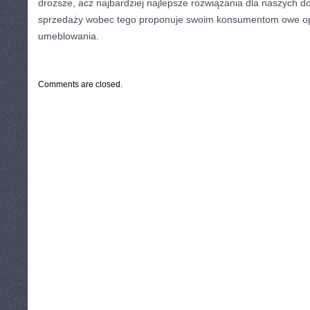
droższe, acz najbardziej najlepsze rozwiązania dla naszych 
sprzedaży wobec tego proponuje swoim konsumentom owe o
umeblowania.
CATEGORIES:
TURYSTYKA, PODRÓŻE
Comments are closed.