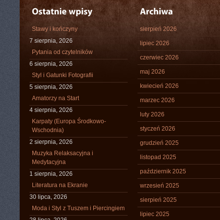
Stawy i kończyny
sierpień 2026
7 sierpnia, 2026
lipiec 2026
Pytania od czytelników
czerwiec 2026
6 sierpnia, 2026
maj 2026
Styl i Gatunki Fotografii
kwiecień 2026
5 sierpnia, 2026
Amatorzy na Start
marzec 2026
4 sierpnia, 2026
luty 2026
Karpaty (Europa Środkowo-
styczeń 2026
Wschodnia)
2 sierpnia, 2026
grudzień 2025
Muzyka Relaksacyjna i
listopad 2025
Medytacyjna
październik 2025
1 sierpnia, 2026
Literatura na Ekranie
wrzesień 2025
30 lipca, 2026
sierpień 2025
Moda i Styl z Tuszem i Piercingiem
lipiec 2025