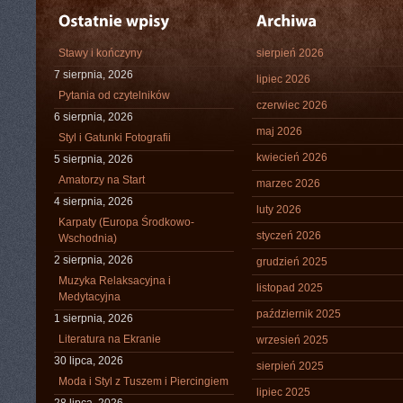
Stawy i kończyny
sierpień 2026
7 sierpnia, 2026
lipiec 2026
Pytania od czytelników
czerwiec 2026
6 sierpnia, 2026
maj 2026
Styl i Gatunki Fotografii
kwiecień 2026
5 sierpnia, 2026
Amatorzy na Start
marzec 2026
4 sierpnia, 2026
luty 2026
Karpaty (Europa Środkowo-
styczeń 2026
Wschodnia)
2 sierpnia, 2026
grudzień 2025
Muzyka Relaksacyjna i
listopad 2025
Medytacyjna
październik 2025
1 sierpnia, 2026
Literatura na Ekranie
wrzesień 2025
30 lipca, 2026
sierpień 2025
Moda i Styl z Tuszem i Piercingiem
lipiec 2025