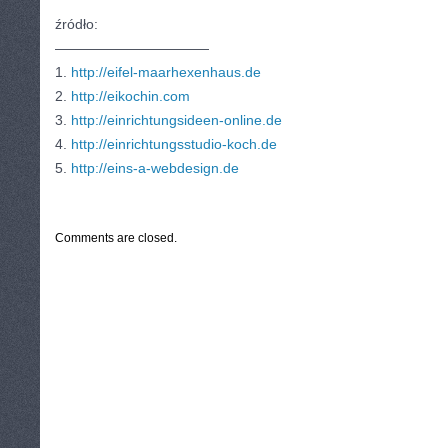
źródło:
———————————
1.
http://eifel-maarhexenhaus.de
2.
http://eikochin.com
3.
http://einrichtungsideen-online.de
4.
http://einrichtungsstudio-koch.de
5.
http://eins-a-webdesign.de
CATEGORIES:
TURYSTYKA, PODRÓŻE
Comments are closed.