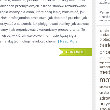
firmach, hotelach, pralniach, obiektach usługowych oraz
zabieram
zakładach przemysłowych. Strona stanowi rozbudowane
źródło wiedzy dla osób, które chcą lepiej zrozumieć, jak
Pełne
Cześć p
działa profesjonalne pralnictwo, jak dobierać pralnice, jak
magiczną
korzystać z suszarek, jak pielęgnować tkaniny, jak usuwać
plamy i jak organizować ekonomiczny proces prania. To
antyki
badan
miejsce, w którym użytkowe informacje łączą się z
biote
tematyką technologii, ekologii, chemii
[ Read More ]
bud
cho
CONTINUE
comm
egzami
korepet
med
mo
klasyc
opieka
zdro
przy
społ