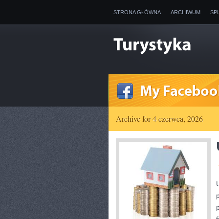
STRONA GŁÓWNA
ARCHIWUM
SP
Archive for 4 czerwca, 2026