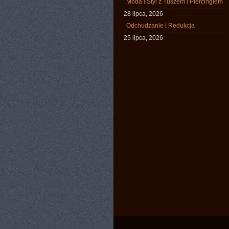
Moda i Styl z Tuszem i Piercingiem
28 lipca, 2026
Odchudzanie i Redukcja
25 lipca, 2026