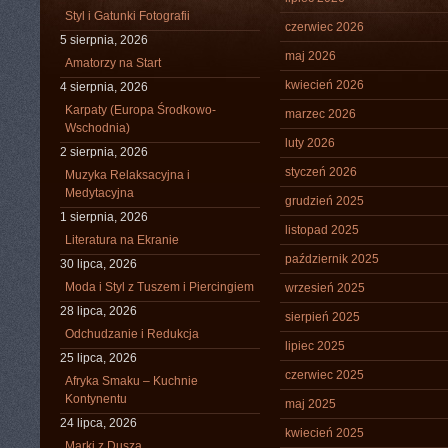
Styl i Gatunki Fotografii
czerwiec 2026
5 sierpnia, 2026
maj 2026
Amatorzy na Start
kwiecień 2026
4 sierpnia, 2026
Karpaty (Europa Środkowo-
marzec 2026
Wschodnia)
luty 2026
2 sierpnia, 2026
styczeń 2026
Muzyka Relaksacyjna i
Medytacyjna
grudzień 2025
1 sierpnia, 2026
listopad 2025
Literatura na Ekranie
październik 2025
30 lipca, 2026
Moda i Styl z Tuszem i Piercingiem
wrzesień 2025
28 lipca, 2026
sierpień 2025
Odchudzanie i Redukcja
lipiec 2025
25 lipca, 2026
czerwiec 2025
Afryka Smaku – Kuchnie
Kontynentu
maj 2025
24 lipca, 2026
kwiecień 2025
Marki z Duszą