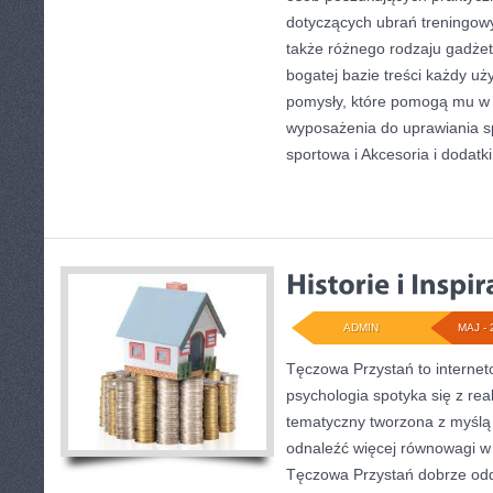
dotyczących ubrań treningow
także różnego rodzaju gadżet
bogatej bazie treści każdy u
pomysły, które pomogą mu w
wyposażenia do uprawiania 
sportowa i Akcesoria i dodatki
ADMIN
MAJ - 
Tęczowa Przystań to internet
psychologia spotyka się z re
tematyczny tworzona z myślą
odnaleźć więcej równowagi w
Tęczowa Przystań dobrze odd