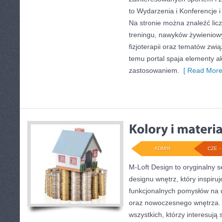
to Wydarzenia i Konferencje i
Na stronie można znaleźć lic
treningu, nawyków żywieniow
fizjoterapii oraz tematów zwi
temu portal spaja elementy 
zastosowaniem.
[ Read More
ADMIN
CZE - 
M-Loft Design to oryginalny 
designu wnętrz, który inspiru
funkcjonalnych pomysłów na 
oraz nowoczesnego wnętrza. 
wszystkich, którzy interesują