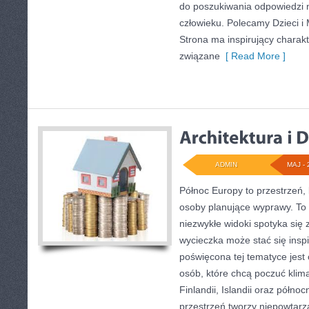
do poszukiwania odpowiedzi n
człowieku. Polecamy Dzieci i 
Strona ma inspirujący charakt
związane
[ Read More ]
ADMIN
MAJ - 
Północ Europy to przestrzeń, 
osoby planujące wyprawy. To 
niezwykłe widoki spotyka się z
wycieczka może stać się inspi
poświęcona tej tematyce jest 
osób, które chcą poczuć klima
Finlandii, Islandii oraz półno
przestrzeń tworzy niepowtarz