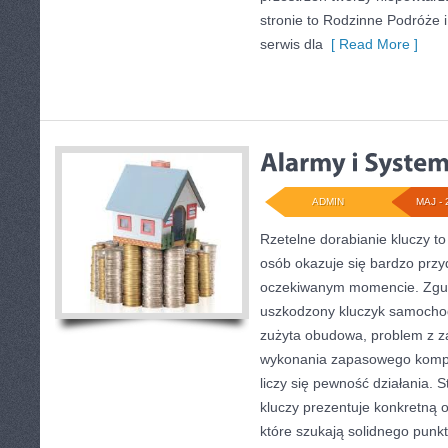
stronie to Rodzinne Podróże
serwis dla
[ Read More ]
ADMIN
MAJ - 
Rzetelne dorabianie kluczy to
osób okazuje się bardzo przy
oczekiwanym momencie. Zgub
uszkodzony kluczyk samochodo
zużyta obudowa, problem z z
wykonania zapasowego komple
liczy się pewność działania. 
kluczy prezentuje konkretną 
które szukają solidnego punk