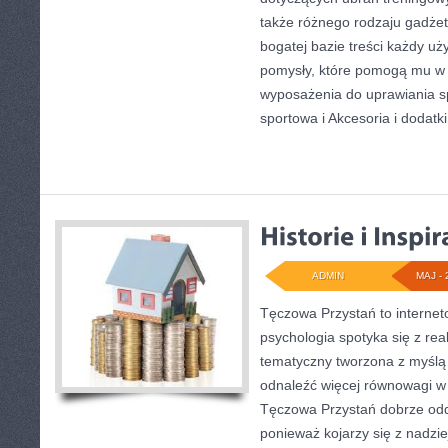
także różnego rodzaju gadżet
bogatej bazie treści każdy u
pomysły, które pomogą mu w
wyposażenia do uprawiania 
sportowa i Akcesoria i dodatki
ADMIN
MAJ - 
Tęczowa Przystań to internet
psychologia spotyka się z re
tematyczny tworzona z myślą
odnaleźć więcej równowagi w
Tęczowa Przystań dobrze odd
ponieważ kojarzy się z nadzi