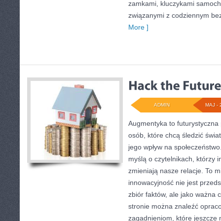
zamkami, kluczykami samoch
związanymi z codziennym be
More ]
ADMIN
MAJ - 
Augmentyka to futurystyczna 
osób, które chcą śledzić świa
jego wpływ na społeczeństwo.
myślą o czytelnikach, którzy i
zmieniają nasze relacje. To m
innowacyjność nie jest przed
zbiór faktów, ale jako ważna 
stronie można znaleźć oprac
zagadnieniom, które jeszcze 