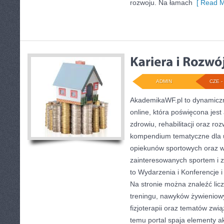
rozwoju. Na łamach
[ Read M
ADMIN
CZE - 
AkademikaWF.pl to dynamiczni
online, która poświęcona jest 
zdrowiu, rehabilitacji oraz ro
kompendium tematyczne dla 
opiekunów sportowych oraz w
zainteresowanych sportem i 
to Wydarzenia i Konferencje i
Na stronie można znaleźć lic
treningu, nawyków żywieniow
fizjoterapii oraz tematów zwi
temu portal spaja elementy 