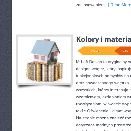
zastosowaniem.
[ Read More
ADMIN
CZE - 
M-Loft Design to oryginalny 
designu wnętrz, który inspiru
funkcjonalnych pomysłów na 
oraz nowoczesnego wnętrza. 
wszystkich, którzy interesują
wzornictwem, ozdabianiem wn
rozwiązaniami w świecie wypo
także Oświetlenie i klimat wn
Na stronie można znaleźć ro
dotyczące modnych przestrze