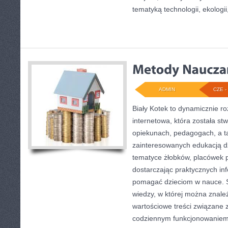
tematyką technologii, ekologii
ADMIN
CZE - 
Biały Kotek to dynamicznie ro
internetowa, która została st
opiekunach, pedagogach, a t
zainteresowanych edukacją dz
tematyce żłobków, placówek p
dostarczając praktycznych inf
pomagać dzieciom w nauce. 
wiedzy, w której można znale
wartościowe treści związane 
codziennym funkcjonowaniem 