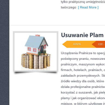
tylko praktyczną umiejętności
twórczego
[ Read More ]
ADMIN
CZE - 
Urządzenia Pralnicze to specj
poświęcony praniu, nowocze
pralniczym, maszynom wyko
firmach, hotelach, pralniach,
zakładach przemysłowych. S
źródło wiedzy dla osób, które 
działa profesjonalne pralnictw
korzystać z suszarek, jak pie
plamy i jak organizować ekon
miejsce, w którym użytkowe in