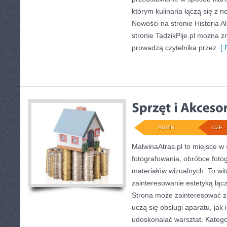
którym kulinaria łączą się z
Nowości na stronie Historia A
stronie TadzikPije.pl można zn
prowadzą czytelnika przez
[ 
ADMIN
CZE - 
MalwinaAtras.pl to miejsce w 
fotografowania, obróbce fotog
materiałów wizualnych. To wit
zainteresowanie estetyką łącz
Strona może zainteresować z
uczą się obsługi aparatu, jak i
udoskonalać warsztat. Kategor