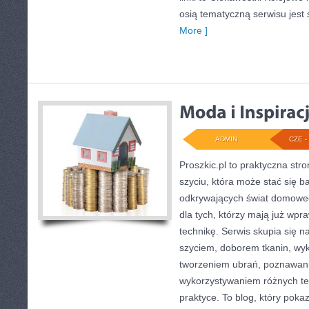
osią tematyczną serwisu jest 
More ]
ADMIN
CZE - 
Proszkic.pl to praktyczna st
szyciu, która może stać się ba
odkrywających świat domoweg
dla tych, którzy mają już wpr
technikę. Serwis skupia się 
szyciem, doborem tkanin, wy
tworzeniem ubrań, poznawan
wykorzystywaniem różnych te
praktyce. To blog, który poka