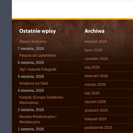
Stawy i kończyny
sierpień 2026
7 sierpnia, 2026
lipiec 2026
Pytania od czytelników
czerwiec 2026
6 sierpnia, 2026
maj 2026
Styl i Gatunki Fotografii
kwiecień 2026
5 sierpnia, 2026
Amatorzy na Start
marzec 2026
4 sierpnia, 2026
luty 2026
Karpaty (Europa Środkowo-
styczeń 2026
Wschodnia)
2 sierpnia, 2026
grudzień 2025
Muzyka Relaksacyjna i
listopad 2025
Medytacyjna
październik 2025
1 sierpnia, 2026