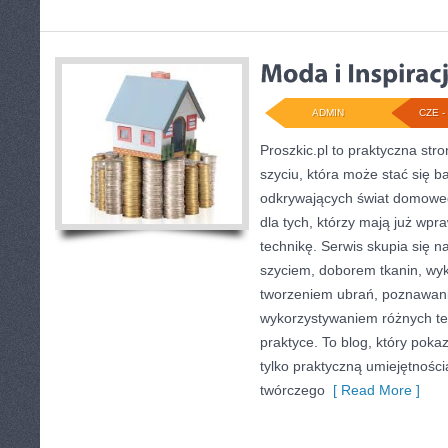
ADMIN
CZE - 
Proszkic.pl to praktyczna st
szyciu, która może stać się ba
odkrywających świat domoweg
dla tych, którzy mają już wpr
technikę. Serwis skupia się 
szyciem, doborem tkanin, wy
tworzeniem ubrań, poznawan
wykorzystywaniem różnych te
praktyce. To blog, który poka
tylko praktyczną umiejętności
twórczego
[ Read More ]