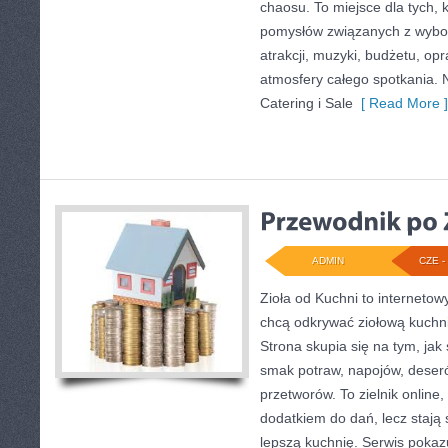
chaosu. To miejsce dla tych,
pomysłów związanych z wybor
atrakcji, muzyki, budżetu, o
atmosfery całego spotkania. 
Catering i Sale
[ Read More ]
ADMIN
CZE - 
Zioła od Kuchni to internetow
chcą odkrywać ziołową kuchn
Strona skupia się na tym, jak
smak potraw, napojów, deser
przetworów. To zielnik online,
dodatkiem do dań, lecz stają
lepszą kuchnię. Serwis pokaz