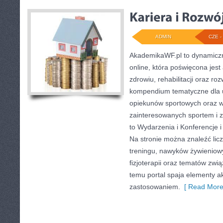
ADMIN
CZE - 
AkademikaWF.pl to dynamiczni
online, która poświęcona jest 
zdrowiu, rehabilitacji oraz ro
kompendium tematyczne dla 
opiekunów sportowych oraz w
zainteresowanych sportem i 
to Wydarzenia i Konferencje i
Na stronie można znaleźć lic
treningu, nawyków żywieniow
fizjoterapii oraz tematów zwi
temu portal spaja elementy 
zastosowaniem.
[ Read More