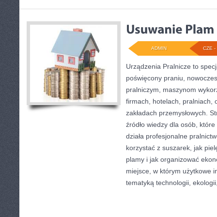
ADMIN
CZE - 
Urządzenia Pralnicze to specj
poświęcony praniu, nowocze
pralniczym, maszynom wyko
firmach, hotelach, pralniach,
zakładach przemysłowych. S
źródło wiedzy dla osób, które 
działa profesjonalne pralnictw
korzystać z suszarek, jak pie
plamy i jak organizować ekon
miejsce, w którym użytkowe in
tematyką technologii, ekologii