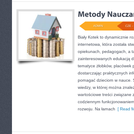
ADMIN
CZE - 
Biały Kotek to dynamicznie ro
internetowa, która została st
opiekunach, pedagogach, a t
zainteresowanych edukacją dz
tematyce żłobków, placówek p
dostarczając praktycznych inf
pomagać dzieciom w nauce. 
wiedzy, w której można znale
wartościowe treści związane 
codziennym funkcjonowaniem 
rozwoju. Na łamach
[ Read M