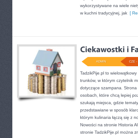
wykorzystywane na wiele ni
w kuchni tradycyjnej, jak
[ Re
ADMIN
CZE - 
TadzikPije.pl to wielowątkow
trunków, w którym czytelnik m
dotyczące szampana. Strona 
osobach, które chcą lepiej po
szukają miejsca, gdzie temat
przedstawiane w sposób klaro
którym kulinaria łączą się z
Nowości na stronie Historia A
stronie TadzikPije.pl można zn