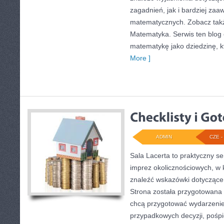
zagadnień, jak i bardziej z
matematycznych. Zobacz tak
Matematyka. Serwis ten blog
matematykę jako dziedzinę, k
More ]
ADMIN
CZE - 
Sala Lacerta to praktyczny se
imprez okolicznościowych, w 
znaleźć wskazówki dotyczące
Strona została przygotowana 
chcą przygotować wydarzenie
przypadkowych decyzji, pośpi