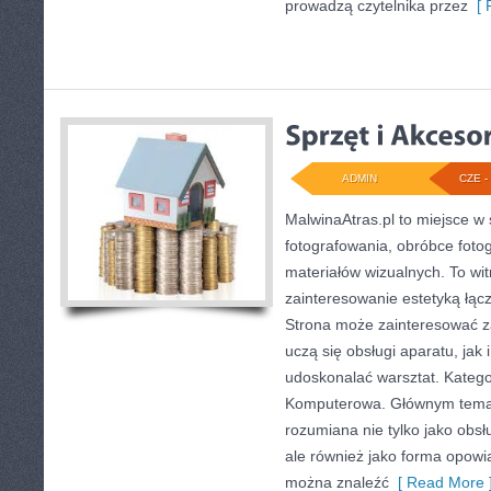
prowadzą czytelnika przez
[ 
ADMIN
CZE - 
MalwinaAtras.pl to miejsce w 
fotografowania, obróbce fotog
materiałów wizualnych. To wit
zainteresowanie estetyką łącz
Strona może zainteresować z
uczą się obsługi aparatu, jak i
udoskonalać warsztat. Kategor
Komputerowa. Głównym temate
rozumiana nie tylko jako obsł
ale również jako forma opowia
można znaleźć
[ Read More 