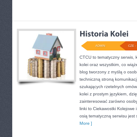
ADMIN
CZE - 
CTCU to tematyczny serwis, k
kolei oraz wszystkim, co wiąż
blog tworzony z myślą o osoba
techniczną stroną komunikacji
szukających rzetelnych omówi
kolei z prostym językiem, dz
zainteresować zarówno osoby
linki to Ciekawostki Kolejowe
osią tematyczną serwisu jest 
More ]