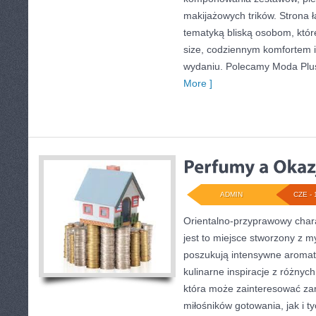
makijażowych trików. Strona ł
tematyką bliską osobom, któr
size, codziennym komfortem 
wydaniu. Polecamy Moda Plus
More ]
ADMIN
CZE - 
Orientalno-przyprawowy charak
jest to miejsce stworzony z m
poszukują intensywne aromaty
kulinarne inspiracje z różnych
która może zainteresować za
miłośników gotowania, jak i t