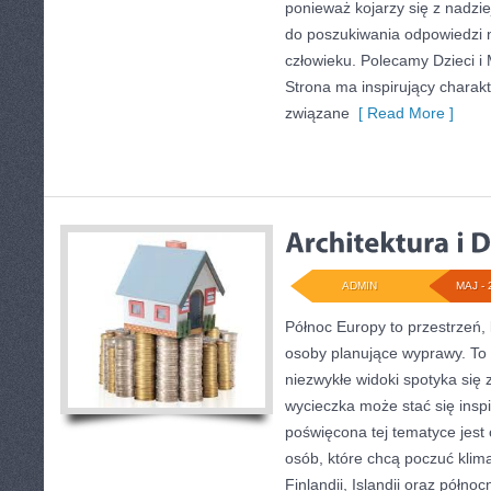
ponieważ kojarzy się z nadzi
do poszukiwania odpowiedzi n
człowieku. Polecamy Dzieci i 
Strona ma inspirujący charakt
związane
[ Read More ]
ADMIN
MAJ - 
Północ Europy to przestrzeń, 
osoby planujące wyprawy. To 
niezwykłe widoki spotyka się z
wycieczka może stać się inspi
poświęcona tej tematyce jest 
osób, które chcą poczuć klima
Finlandii, Islandii oraz półno