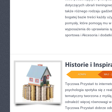
dotyczących ubrań treningow
także różnego rodzaju gadżet
bogatej bazie treści każdy u
pomysły, które pomogą mu w
wyposażenia do uprawiania 
sportowa i Akcesoria i dodatki
ADMIN
MAJ - 
Tęczowa Przystań to internet
psychologia spotyka się z re
tematyczny tworzona z myślą
odnaleźć więcej równowagi w
Tęczowa Przystań dobrze odd