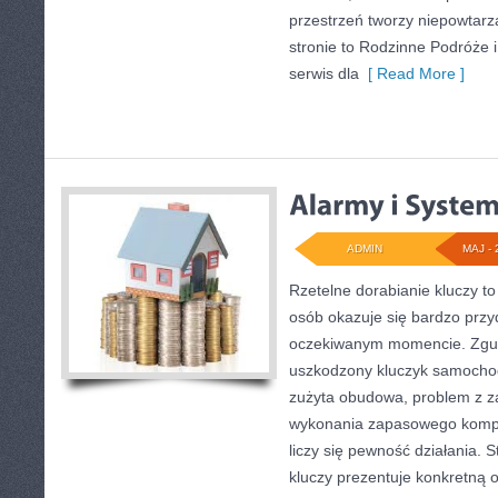
przestrzeń tworzy niepowtarz
stronie to Rodzinne Podróże
serwis dla
[ Read More ]
ADMIN
MAJ - 
Rzetelne dorabianie kluczy to
osób okazuje się bardzo przy
oczekiwanym momencie. Zgub
uszkodzony kluczyk samochodo
zużyta obudowa, problem z z
wykonania zapasowego komple
liczy się pewność działania. 
kluczy prezentuje konkretną 