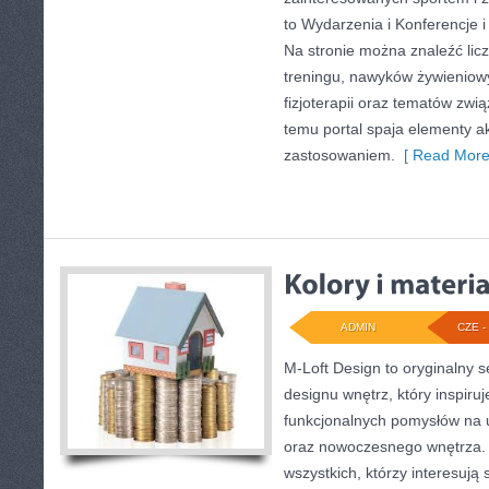
to Wydarzenia i Konferencje i
Na stronie można znaleźć lic
treningu, nawyków żywieniow
fizjoterapii oraz tematów zwi
temu portal spaja elementy 
zastosowaniem.
[ Read More
ADMIN
CZE - 
M-Loft Design to oryginalny 
designu wnętrz, który inspiru
funkcjonalnych pomysłów na 
oraz nowoczesnego wnętrza. 
wszystkich, którzy interesują