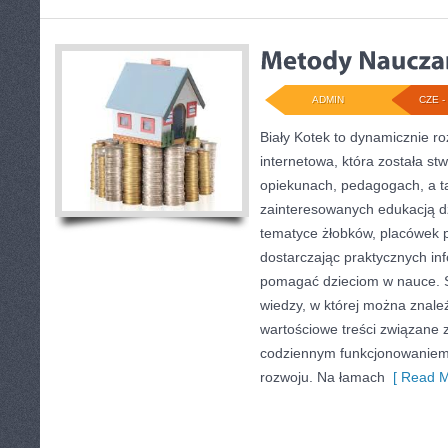
ADMIN
CZE - 
Biały Kotek to dynamicznie ro
internetowa, która została st
opiekunach, pedagogach, a t
zainteresowanych edukacją dz
tematyce żłobków, placówek p
dostarczając praktycznych inf
pomagać dzieciom w nauce. 
wiedzy, w której można znale
wartościowe treści związane 
codziennym funkcjonowaniem 
rozwoju. Na łamach
[ Read M