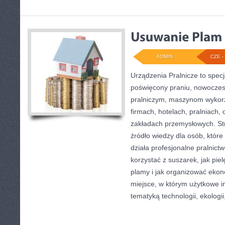
ADMIN
CZE - 
Urządzenia Pralnicze to specj
poświęcony praniu, nowocze
pralniczym, maszynom wyko
firmach, hotelach, pralniach,
zakładach przemysłowych. S
źródło wiedzy dla osób, które 
działa profesjonalne pralnictw
korzystać z suszarek, jak pie
plamy i jak organizować ekon
miejsce, w którym użytkowe in
tematyką technologii, ekologii