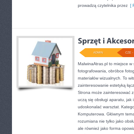
prowadzą czytelnika przez
[ 
ADMIN
CZE - 
MalwinaAtras.pl to miejsce w 
fotografowania, obróbce fotog
materiałów wizualnych. To wit
zainteresowanie estetyką łącz
Strona może zainteresować z
uczą się obsługi aparatu, jak i
udoskonalać warsztat. Kategor
Komputerowa. Głównym temate
rozumiana nie tylko jako obsł
ale również jako forma opowia