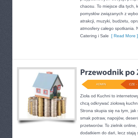
chaosu. To miejsce dla tych,
pomysłów związanych z wybor
atrakcji, muzyki, budżetu, o
atmosfery całego spotkania. 
Catering i Sale
[ Read More ]
ADMIN
CZE - 
Zioła od Kuchni to internetow
chcą odkrywać ziołową kuchn
Strona skupia się na tym, jak
smak potraw, napojów, deser
przetworów. To zielnik online,
dodatkiem do dań, lecz stają