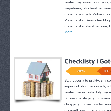
znaleźć wyjaśnienia dotyczą
zagadnień, jak i bardziej z
matematycznych. Zobacz tak
Matematyka. Serwis ten blog
matematykę jako dziedzinę, k
More ]
ADMIN
CZE - 
Sala Lacerta to praktyczny se
imprez okolicznościowych, w 
znaleźć wskazówki dotyczące
Strona została przygotowana 
chcą przygotować wydarzenie
przypadkowych decyzji, pośpi