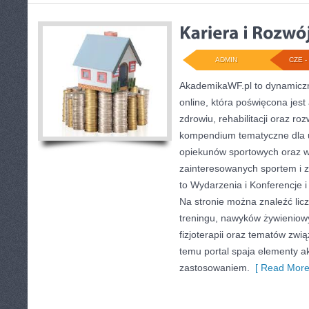
ADMIN
CZE - 
AkademikaWF.pl to dynamiczni
online, która poświęcona jest 
zdrowiu, rehabilitacji oraz ro
kompendium tematyczne dla 
opiekunów sportowych oraz w
zainteresowanych sportem i 
to Wydarzenia i Konferencje i
Na stronie można znaleźć lic
treningu, nawyków żywieniow
fizjoterapii oraz tematów zwi
temu portal spaja elementy 
zastosowaniem.
[ Read More