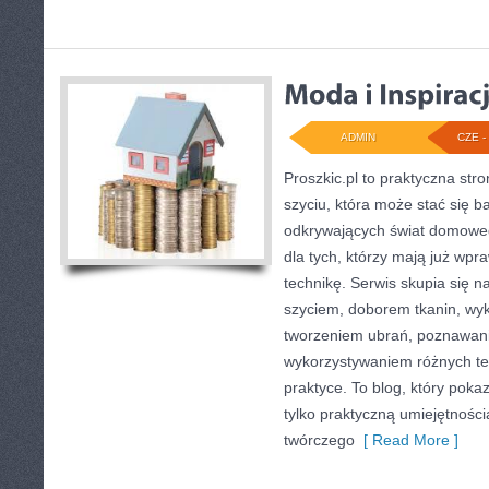
ADMIN
CZE - 
Proszkic.pl to praktyczna st
szyciu, która może stać się ba
odkrywających świat domoweg
dla tych, którzy mają już wpr
technikę. Serwis skupia się 
szyciem, doborem tkanin, wy
tworzeniem ubrań, poznawan
wykorzystywaniem różnych te
praktyce. To blog, który poka
tylko praktyczną umiejętności
twórczego
[ Read More ]