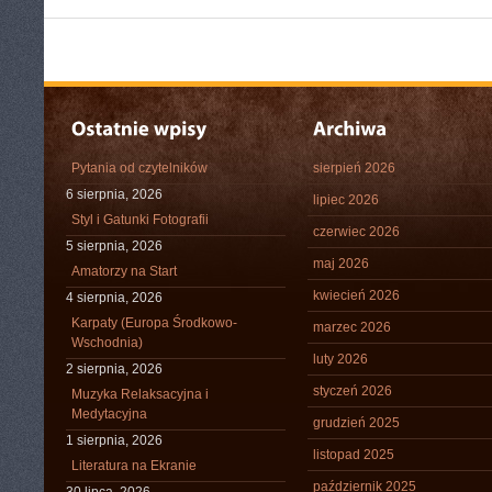
Pytania od czytelników
sierpień 2026
6 sierpnia, 2026
lipiec 2026
Styl i Gatunki Fotografii
czerwiec 2026
5 sierpnia, 2026
maj 2026
Amatorzy na Start
kwiecień 2026
4 sierpnia, 2026
Karpaty (Europa Środkowo-
marzec 2026
Wschodnia)
luty 2026
2 sierpnia, 2026
styczeń 2026
Muzyka Relaksacyjna i
Medytacyjna
grudzień 2025
1 sierpnia, 2026
listopad 2025
Literatura na Ekranie
październik 2025