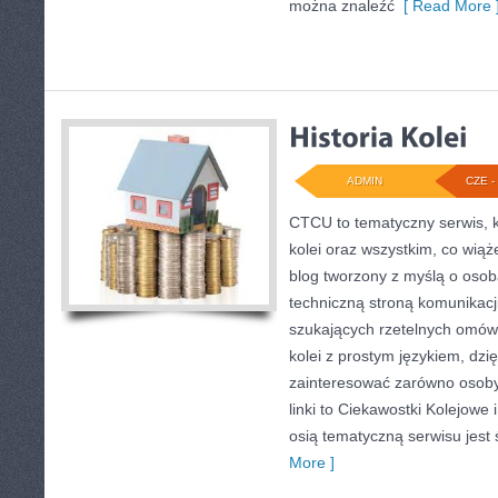
można znaleźć
[ Read More 
ADMIN
CZE - 
CTCU to tematyczny serwis, k
kolei oraz wszystkim, co wiąż
blog tworzony z myślą o osoba
techniczną stroną komunikacji
szukających rzetelnych omówi
kolei z prostym językiem, dz
zainteresować zarówno osoby
linki to Ciekawostki Kolejowe
osią tematyczną serwisu jest 
More ]