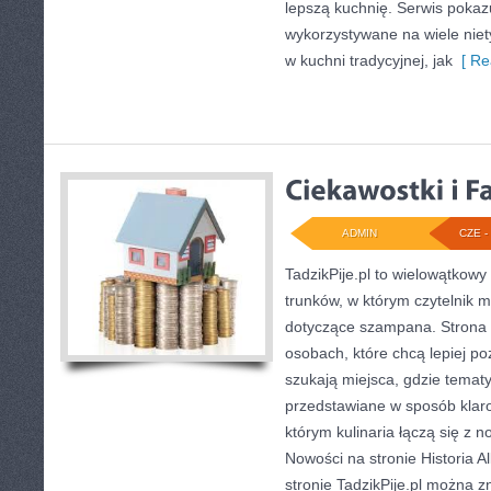
lepszą kuchnię. Serwis pokaz
wykorzystywane na wiele ni
w kuchni tradycyjnej, jak
[ Re
ADMIN
CZE - 
TadzikPije.pl to wielowątkow
trunków, w którym czytelnik m
dotyczące szampana. Strona 
osobach, które chcą lepiej po
szukają miejsca, gdzie temat
przedstawiane w sposób klaro
którym kulinaria łączą się z
Nowości na stronie Historia A
stronie TadzikPije.pl można zn