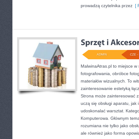
prowadzą czytelnika przez
[ 
ADMIN
CZE - 
MalwinaAtras.pl to miejsce w 
fotografowania, obróbce fotog
materiałów wizualnych. To wit
zainteresowanie estetyką łącz
Strona może zainteresować z
uczą się obsługi aparatu, jak i
udoskonalać warsztat. Kategor
Komputerowa. Głównym temate
rozumiana nie tylko jako obsł
ale również jako forma opowia