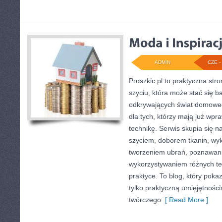
ADMIN
CZE - 
Proszkic.pl to praktyczna st
szyciu, która może stać się ba
odkrywających świat domoweg
dla tych, którzy mają już wpr
technikę. Serwis skupia się 
szyciem, doborem tkanin, wy
tworzeniem ubrań, poznawan
wykorzystywaniem różnych te
praktyce. To blog, który poka
tylko praktyczną umiejętności
twórczego
[ Read More ]