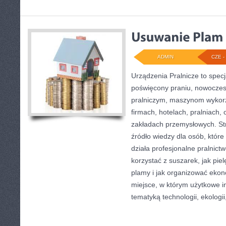
ADMIN
CZE - 
Urządzenia Pralnicze to specj
poświęcony praniu, nowocze
pralniczym, maszynom wyko
firmach, hotelach, pralniach,
zakładach przemysłowych. S
źródło wiedzy dla osób, które 
działa profesjonalne pralnictw
korzystać z suszarek, jak pie
plamy i jak organizować ekon
miejsce, w którym użytkowe in
tematyką technologii, ekologii