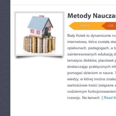
ADMIN
CZE - 
Biały Kotek to dynamicznie ro
internetowa, która została st
opiekunach, pedagogach, a t
zainteresowanych edukacją dz
tematyce żłobków, placówek p
dostarczając praktycznych inf
pomagać dzieciom w nauce. 
wiedzy, w której można znale
wartościowe treści związane 
codziennym funkcjonowaniem 
rozwoju. Na łamach
[ Read M