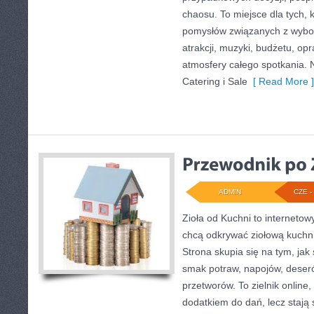
chaosu. To miejsce dla tych,
pomysłów związanych z wybor
atrakcji, muzyki, budżetu, o
atmosfery całego spotkania. 
Catering i Sale
[ Read More ]
ADMIN
CZE - 
Zioła od Kuchni to internetow
chcą odkrywać ziołową kuchn
Strona skupia się na tym, jak
smak potraw, napojów, deser
przetworów. To zielnik online,
dodatkiem do dań, lecz stają