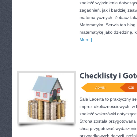
znaleźć wyjaśnienia dotyczą
zagadnień, jak i bardziej z
matematycznych. Zobacz tak
Matematyka. Serwis ten blog
matematykę jako dziedzinę, k
More ]
ADMIN
CZE - 
Sala Lacerta to praktyczny se
imprez okolicznościowych, w 
znaleźć wskazówki dotyczące
Strona została przygotowana 
chcą przygotować wydarzenie
przypadkowych decyzji, pośpi