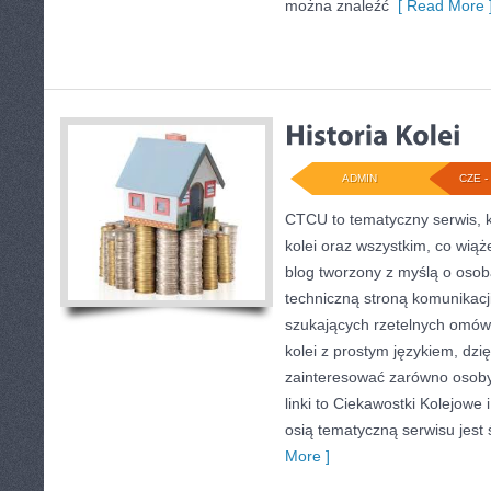
można znaleźć
[ Read More 
ADMIN
CZE - 
CTCU to tematyczny serwis, k
kolei oraz wszystkim, co wiąż
blog tworzony z myślą o osoba
techniczną stroną komunikacji
szukających rzetelnych omówi
kolei z prostym językiem, dz
zainteresować zarówno osoby
linki to Ciekawostki Kolejowe
osią tematyczną serwisu jest 
More ]