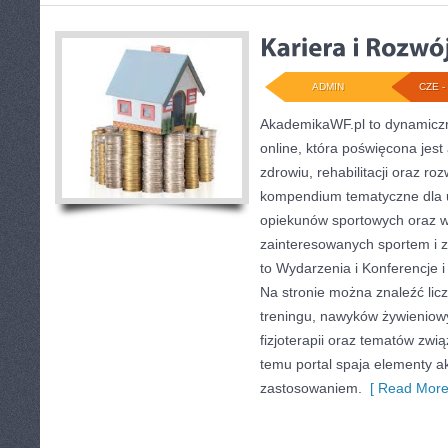
ADMIN
CZE - 
AkademikaWF.pl to dynamiczni
online, która poświęcona jest 
zdrowiu, rehabilitacji oraz ro
kompendium tematyczne dla 
opiekunów sportowych oraz w
zainteresowanych sportem i 
to Wydarzenia i Konferencje i
Na stronie można znaleźć lic
treningu, nawyków żywieniow
fizjoterapii oraz tematów zwi
temu portal spaja elementy 
zastosowaniem.
[ Read More