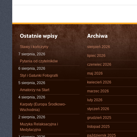
Stawy i kończyny
sierpień 2026
7 sierpnia, 2026
lipiec 2026
Pytania od czytelników
czerwiec 2026
6 sierpnia, 2026
maj 2026
Styl i Gatunki Fotografii
kwiecień 2026
5 sierpnia, 2026
Amatorzy na Start
marzec 2026
4 sierpnia, 2026
luty 2026
Karpaty (Europa Środkowo-
styczeń 2026
Wschodnia)
2 sierpnia, 2026
grudzień 2025
Muzyka Relaksacyjna i
listopad 2025
Medytacyjna
październik 2025