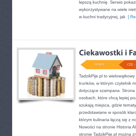
lepszą kuchnię. Serwis pokaz
wykorzystywane na wiele ni
w kuchni tradycyjnej, jak
[ Re
ADMIN
CZE - 
TadzikPije.pl to wielowątkow
trunków, w którym czytelnik m
dotyczące szampana. Strona 
osobach, które chcą lepiej po
szukają miejsca, gdzie temat
przedstawiane w sposób klaro
którym kulinaria łączą się z
Nowości na stronie Historia A
stronie TadzikPije.pl można zn