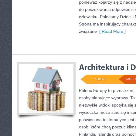
ponieważ kojarzy się z nadzi
do poszukiwania odpowiedzi n
człowieku. Polecamy Dzieci i 
Strona ma inspirujący charakt
związane
[ Read More ]
ADMIN
MAJ - 
Północ Europy to przestrzeń, 
osoby planujące wyprawy. To 
niezwykłe widoki spotyka się z
wycieczka może stać się inspi
poświęcona tej tematyce jest 
osób, które chcą poczuć klima
Finlandii, Islandii oraz półno