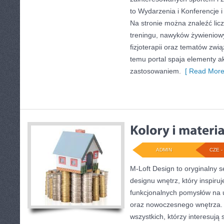
to Wydarzenia i Konferencje i
Na stronie można znaleźć lic
treningu, nawyków żywieniow
fizjoterapii oraz tematów zwi
temu portal spaja elementy 
zastosowaniem.
[ Read More
ADMIN
CZE - 
M-Loft Design to oryginalny 
designu wnętrz, który inspiru
funkcjonalnych pomysłów na 
oraz nowoczesnego wnętrza. 
wszystkich, którzy interesują