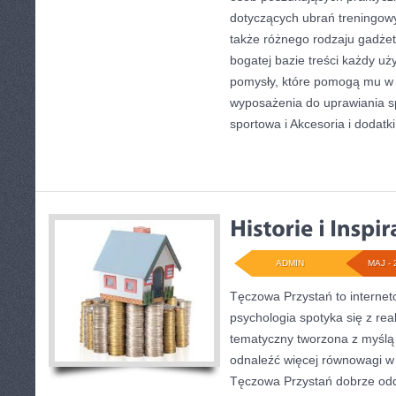
dotyczących ubrań treningow
także różnego rodzaju gadżet
bogatej bazie treści każdy u
pomysły, które pomogą mu w
wyposażenia do uprawiania 
sportowa i Akcesoria i dodatki
ADMIN
MAJ - 
Tęczowa Przystań to internet
psychologia spotyka się z re
tematyczny tworzona z myślą
odnaleźć więcej równowagi w
Tęczowa Przystań dobrze odd