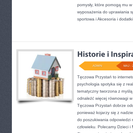
pomysły, które pomogą mu w
wyposażenia do uprawiania 
sportowa i Akcesoria i dodatki
ADMIN
MAJ - 
Tęczowa Przystań to internet
psychologia spotyka się z re
tematyczny tworzona z myślą
odnaleźć więcej równowagi w
Tęczowa Przystań dobrze odd
ponieważ kojarzy się z nadzi
do poszukiwania odpowiedzi n
człowieku. Polecamy Dzieci i 