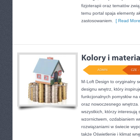
fizjoterapii oraz tematów zwi
temu portal spaja elementy 
zastosowaniem.
[ Read More
ADMIN
CZE - 
M-Loft Design to oryginalny 
designu wnętrz, który inspiru
funkcjonalnych pomysłów na 
oraz nowoczesnego wnętrza. 
wszystkich, którzy interesują
wzornictwem, ozdabianiem wn
rozwiązaniami w świecie wypo
także Oświetlenie i klimat wn