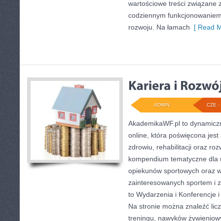
wartościowe treści związane 
codziennym funkcjonowaniem 
rozwoju. Na łamach
[ Read M
ADMIN
CZE - 
AkademikaWF.pl to dynamiczni
online, która poświęcona jest 
zdrowiu, rehabilitacji oraz ro
kompendium tematyczne dla 
opiekunów sportowych oraz w
zainteresowanych sportem i 
to Wydarzenia i Konferencje i
Na stronie można znaleźć lic
treningu, nawyków żywieniow