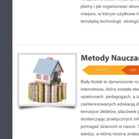
plamy i jak organizować ekon
miejsce, w którym użytkowe in
tematyką technologii, ekologii
ADMIN
CZE - 
Biały Kotek to dynamicznie ro
internetowa, która została st
opiekunach, pedagogach, a t
zainteresowanych edukacją dz
tematyce żłobków, placówek p
dostarczając praktycznych inf
pomagać dzieciom w nauce. 
wiedzy, w której można znale