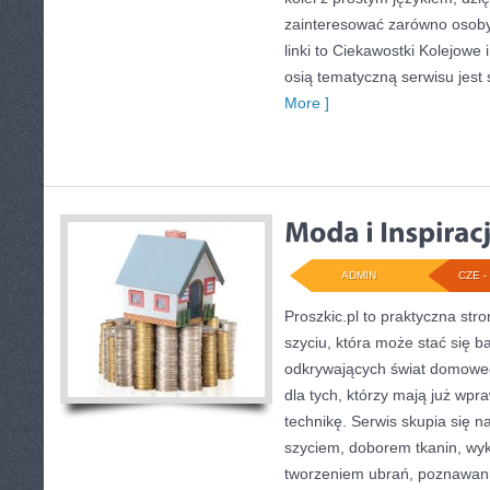
zainteresować zarówno osoby
linki to Ciekawostki Kolejowe
osią tematyczną serwisu jest 
More ]
ADMIN
CZE - 
Proszkic.pl to praktyczna st
szyciu, która może stać się ba
odkrywających świat domoweg
dla tych, którzy mają już wpr
technikę. Serwis skupia się 
szyciem, doborem tkanin, wy
tworzeniem ubrań, poznawan