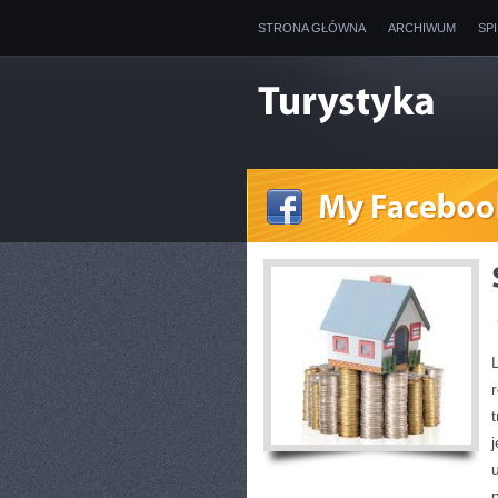
STRONA GŁÓWNA
ARCHIWUM
SP