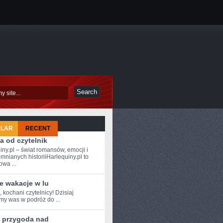
ULAR
RECENT
a od czytelnik
iny.pl – świat romansów, emocji i
mnianych historiiHarlequiny.pl to
owa ...
e wakacje w lu
, kochani czytelnicy! Dzisiaj
my was w podróż do ...
a przygoda nad