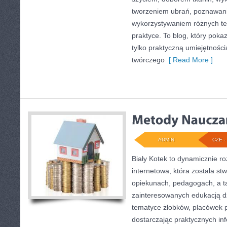
tworzeniem ubrań, poznawan
wykorzystywaniem różnych te
praktyce. To blog, który poka
tylko praktyczną umiejętności
twórczego
[ Read More ]
ADMIN
CZE - 
Biały Kotek to dynamicznie ro
internetowa, która została st
opiekunach, pedagogach, a t
zainteresowanych edukacją dz
tematyce żłobków, placówek p
dostarczając praktycznych inf