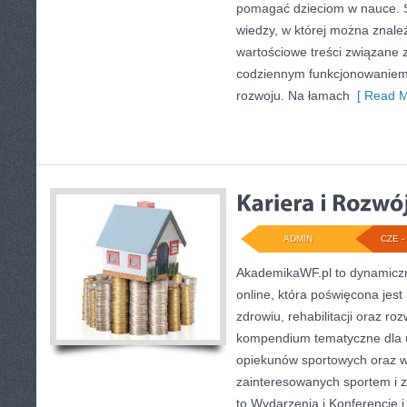
pomagać dzieciom w nauce. 
wiedzy, w której można znale
wartościowe treści związane 
codziennym funkcjonowaniem 
rozwoju. Na łamach
[ Read M
ADMIN
CZE - 
AkademikaWF.pl to dynamiczni
online, która poświęcona jest 
zdrowiu, rehabilitacji oraz ro
kompendium tematyczne dla 
opiekunów sportowych oraz w
zainteresowanych sportem i 
to Wydarzenia i Konferencje i