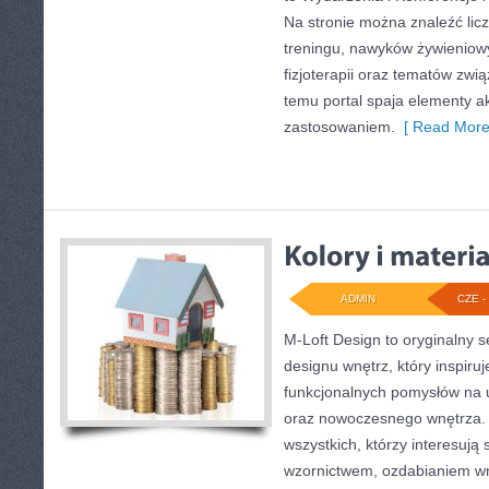
Na stronie można znaleźć lic
treningu, nawyków żywieniow
fizjoterapii oraz tematów zwi
temu portal spaja elementy 
zastosowaniem.
[ Read More
ADMIN
CZE - 
M-Loft Design to oryginalny 
designu wnętrz, który inspiru
funkcjonalnych pomysłów na 
oraz nowoczesnego wnętrza. 
wszystkich, którzy interesują
wzornictwem, ozdabianiem wn