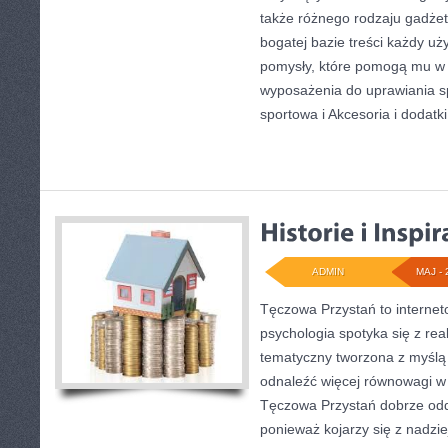
także różnego rodzaju gadżet
bogatej bazie treści każdy u
pomysły, które pomogą mu w
wyposażenia do uprawiania 
sportowa i Akcesoria i dodatki
ADMIN
MAJ - 
Tęczowa Przystań to internet
psychologia spotyka się z re
tematyczny tworzona z myślą
odnaleźć więcej równowagi w
Tęczowa Przystań dobrze odd
ponieważ kojarzy się z nadzi