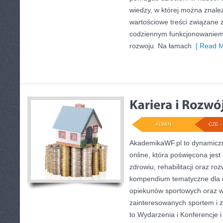
wiedzy, w której można znale
wartościowe treści związane 
codziennym funkcjonowaniem 
rozwoju. Na łamach
[ Read M
ADMIN
CZE - 
AkademikaWF.pl to dynamiczni
online, która poświęcona jest 
zdrowiu, rehabilitacji oraz ro
kompendium tematyczne dla 
opiekunów sportowych oraz w
zainteresowanych sportem i 
to Wydarzenia i Konferencje i