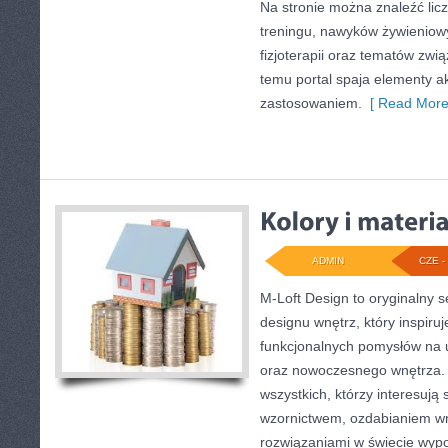
Na stronie można znaleźć lic
treningu, nawyków żywieniow
fizjoterapii oraz tematów zwi
temu portal spaja elementy 
zastosowaniem.
[ Read More
ADMIN
CZE - 
M-Loft Design to oryginalny 
designu wnętrz, który inspiru
funkcjonalnych pomysłów na 
oraz nowoczesnego wnętrza. 
wszystkich, którzy interesują
wzornictwem, ozdabianiem wn
rozwiązaniami w świecie wypo