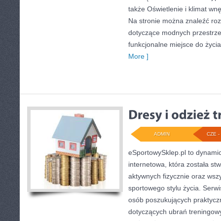
także Oświetlenie i klimat wn
Na stronie można znaleźć ro
dotyczące modnych przestrze
funkcjonalne miejsce do życia
More ]
ADMIN
CZE - 
eSportowySklep.pl to dynamicz
internetowa, która została s
aktywnych fizycznie oraz wsz
sportowego stylu życia. Serwi
osób poszukujących praktyc
dotyczących ubrań treningow