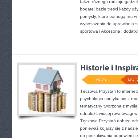
także różnego rodzaju gadżet
bogatej bazie treści każdy u
pomysły, które pomogą mu w
wyposażenia do uprawiania 
sportowa i Akcesoria i dodatki
ADMIN
MAJ - 
Tęczowa Przystań to internet
psychologia spotyka się z re
tematyczny tworzona z myślą
odnaleźć więcej równowagi w
Tęczowa Przystań dobrze odd
ponieważ kojarzy się z nadzi
do poszukiwania odpowiedzi n