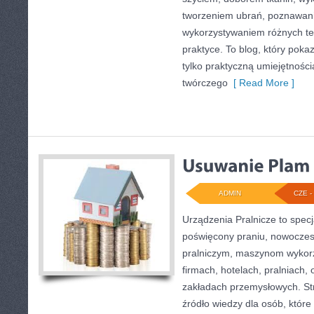
tworzeniem ubrań, poznawan
wykorzystywaniem różnych te
praktyce. To blog, który poka
tylko praktyczną umiejętności
twórczego
[ Read More ]
ADMIN
CZE - 
Urządzenia Pralnicze to specj
poświęcony praniu, nowocze
pralniczym, maszynom wyko
firmach, hotelach, pralniach,
zakładach przemysłowych. S
źródło wiedzy dla osób, które 